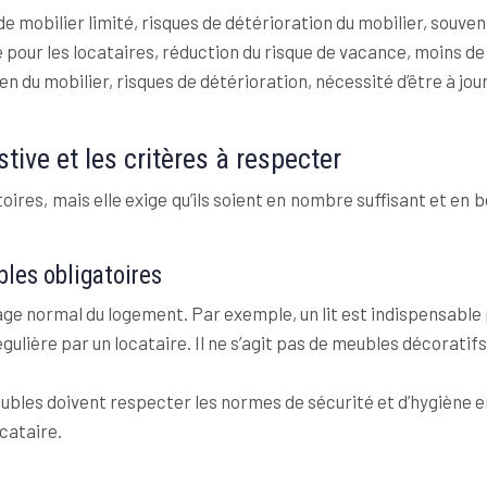
 de mobilier limité, risques de détérioration du mobilier, souve
ité pour les locataires, réduction du risque de vacance, moin
ien du mobilier, risques de détérioration, nécessité d’être à jou
tive et les critères à respecter
gatoires, mais elle exige qu’ils soient en nombre suffisant et
bles obligatoires
sage normal du logement. Par exemple, un lit est indispensable
égulière par un locataire. Il ne s’agit pas de meubles décorati
ubles doivent respecter les normes de sécurité et d’hygiène en
ocataire.