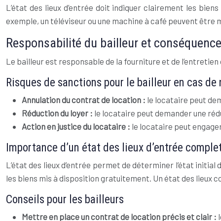
L’état des lieux d’entrée doit indiquer clairement les bie
exemple, un téléviseur ou une machine à café peuvent être m
Responsabilité du bailleur et conséquence
Le bailleur est responsable de la fourniture et de l’entreti
Risques de sanctions pour le bailleur en cas de
Annulation du contrat de location :
le locataire peut dem
Réduction du loyer :
le locataire peut demander une réd
Action en justice du locataire :
le locataire peut engager
Importance d’un état des lieux d’entrée complet
L’état des lieux d’entrée permet de déterminer l’état initial d
les biens mis à disposition gratuitement. Un état des lieux com
Conseils pour les bailleurs
Mettre en place un contrat de location précis et clair :