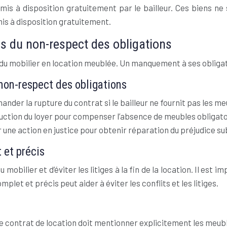
ns mis à disposition gratuitement par le bailleur. Ces biens
is à disposition gratuitement.
s du non-respect des obligations
en du mobilier en location meublée. Un manquement à ses obliga
 non-respect des obligations
ander la rupture du contrat si le bailleur ne fournit pas les me
uction du loyer pour compenser l’absence de meubles obligato
 une action en justice pour obtenir réparation du préjudice sub
 et précis
u mobilier et d’éviter les litiges à la fin de la location. Il e
plet et précis peut aider à éviter les conflits et les litiges.
le contrat de location doit mentionner explicitement les meubles