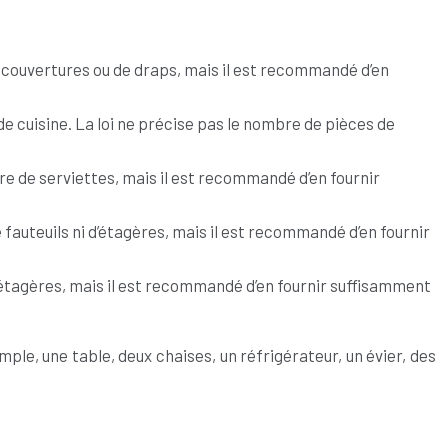
 de couvertures ou de draps, mais il est recommandé d’en
 de cuisine. La loi ne précise pas le nombre de pièces de
bre de serviettes, mais il est recommandé d’en fournir
 fauteuils ni d’étagères, mais il est recommandé d’en fournir
étagères, mais il est recommandé d’en fournir suffisamment
e, une table, deux chaises, un réfrigérateur, un évier, des