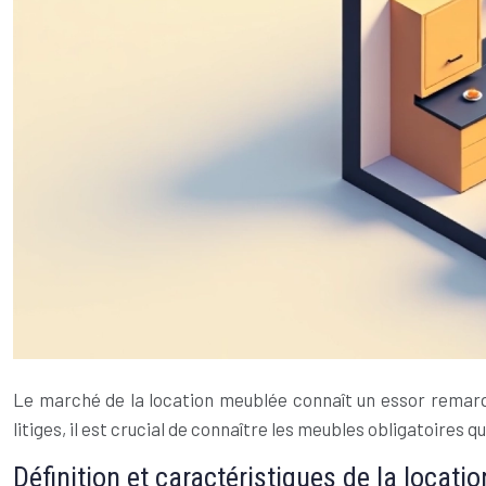
Le marché de la location meublée connaît un essor remarqua
litiges, il est crucial de connaître les meubles obligatoires que
Définition et caractéristiques de la locat