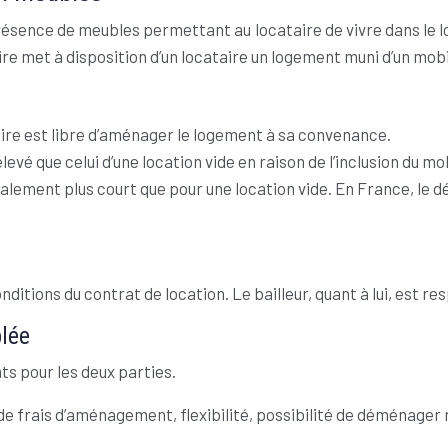
résence de meubles permettant au locataire de vivre dans le lo
e met à disposition d’un locataire un logement muni d’un mobi
aire est libre d’aménager le logement à sa convenance.
vé que celui d’une location vide en raison de l’inclusion du mob
lement plus court que pour une location vide. En France, le dé
ditions du contrat de location. Le bailleur, quant à lui, est res
blée
s pour les deux parties.
as de frais d’aménagement, flexibilité, possibilité de déménage