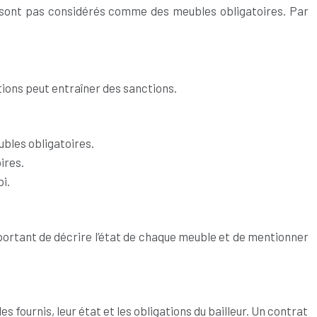
 ne sont pas considérés comme des meubles obligatoires. Par
tions peut entraîner des sanctions.
ubles obligatoires.
ires.
i.
st important de décrire l’état de chaque meuble et de mentionner
 fournis, leur état et les obligations du bailleur. Un contrat