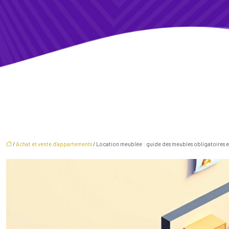
/
Achat et vente d'appartements
/ Location meublée : guide des meubles obligatoires e