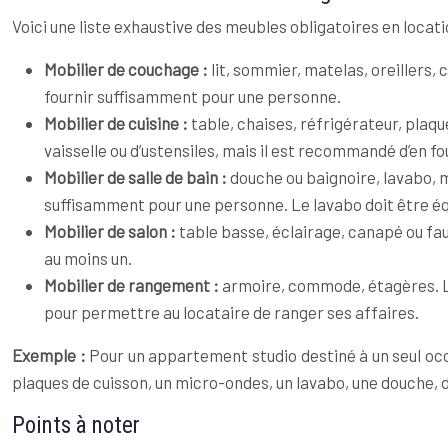
Voici une liste exhaustive des meubles obligatoires en locatio
Mobilier de couchage :
lit, sommier, matelas, oreillers,
fournir suffisamment pour une personne.
Mobilier de cuisine :
table, chaises, réfrigérateur, plaqu
vaisselle ou d’ustensiles, mais il est recommandé d’en 
Mobilier de salle de bain :
douche ou baignoire, lavabo, m
suffisamment pour une personne. Le lavabo doit être équ
Mobilier de salon :
table basse, éclairage, canapé ou fau
au moins un.
Mobilier de rangement :
armoire, commode, étagères. La
pour permettre au locataire de ranger ses affaires.
Exemple :
Pour un appartement studio destiné à un seul occ
plaques de cuisson, un micro-ondes, un lavabo, une douche, d
Points à noter