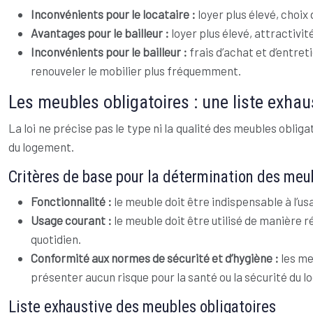
Inconvénients pour le locataire :
loyer plus élevé, choix
Avantages pour le bailleur :
loyer plus élevé, attractiv
Inconvénients pour le bailleur :
frais d’achat et d’entret
renouveler le mobilier plus fréquemment.
Les meubles obligatoires : une liste exhaus
La loi ne précise pas le type ni la qualité des meubles obli
du logement.
Critères de base pour la détermination des meu
Fonctionnalité :
le meuble doit être indispensable à l’u
Usage courant :
le meuble doit être utilisé de manière r
quotidien.
Conformité aux normes de sécurité et d’hygiène :
les me
présenter aucun risque pour la santé ou la sécurité du l
Liste exhaustive des meubles obligatoires