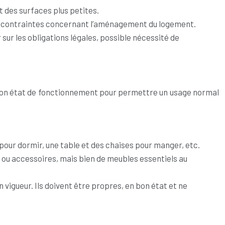
nt des surfaces plus petites.
s de contraintes concernant l’aménagement du logement.
r sur les obligations légales, possible nécessité de
 en bon état de fonctionnement pour permettre un usage normal
 pour dormir, une table et des chaises pour manger, etc.
fs ou accessoires, mais bien de meubles essentiels au
 vigueur. Ils doivent être propres, en bon état et ne