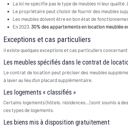
La loi ne spécifie pas le type de meubles ni leur qualité
Le propriétaire peut choisir de fournir des meubles supp
Les meubles doivent être en bon état de fonctionnement 
En 2023,
30% des appartements en location meublée e
Exceptions et cas particuliers
Il existe quelques exceptions et cas particuliers concernant
Les meubles spécifiés dans le contrat de locati
Le contrat de location peut préciser des meubles supplément
à laver au lieu d’un placard supplémentaire.
Les logements « classifiés »
Certains logements (hôtels, résidences…) sont soumis à des 
ces types de logements.
Les biens mis à disposition gratuitement