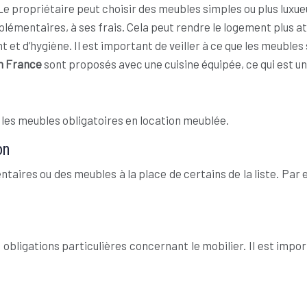
. Le propriétaire peut choisir des meubles simples ou plus luxu
lémentaires, à ses frais. Cela peut rendre le logement plus att
et d’hygiène. Il est important de veiller à ce que les meuble
n France
sont proposés avec une cuisine équipée, ce qui est un
 les meubles obligatoires en location meublée.
on
aires ou des meubles à la place de certains de la liste. Par 
obligations particulières concernant le mobilier. Il est impo