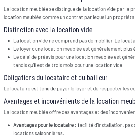
La location meublée se distingue de la location vide par la p
location meublée comme un contrat par lequel un propriétair
Distinction avec la location vide
La location vide ne comprend pas de mobilier. Le locat
Le loyer d’une location meublée est généralement plus éle
Le délai de préavis pour une location meublée est généra
tandis qu’il est de trois mois pour une location vide.
Obligations du locataire et du bailleur
Le locataire est tenu de payer le loyer et de respecter les con
Avantages et inconvénients de la location meu
La location meublée offre des avantages et des inconvénient
Avantages pour le locataire :
facilité d’installation, p
locations saisonnières.