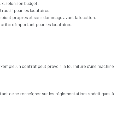
eux, selon son budget.
ractif pour les locataires.
s soient propres et sans dommage avant la location.
 critère important pour les locataires.
exemple, un contrat peut prévoir la fourniture d’une machine
rtant de se renseigner sur les réglementations spécifiques à