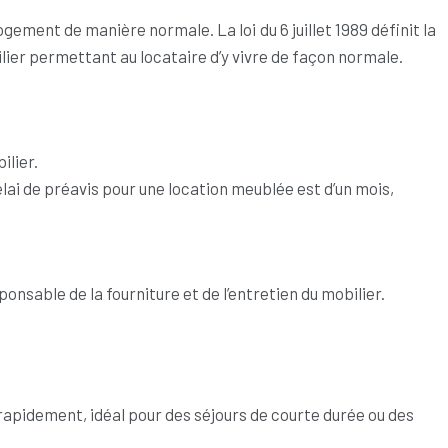
gement de manière normale. La loi du 6 juillet 1989 définit la
lier permettant au locataire d’y vivre de façon normale.
ilier.
lai de préavis pour une location meublée est d’un mois,
ponsable de la fourniture et de l’entretien du mobilier.
r rapidement, idéal pour des séjours de courte durée ou des