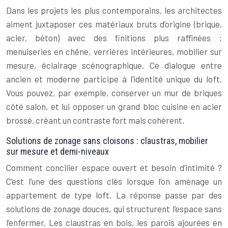
Dans les projets les plus contemporains, les architectes
aiment juxtaposer ces matériaux bruts d’origine (brique,
acier, béton) avec des finitions plus raffinées :
menuiseries en chêne, verrières intérieures, mobilier sur
mesure, éclairage scénographique. Ce dialogue entre
ancien et moderne participe à l’identité unique du loft.
Vous pouvez, par exemple, conserver un mur de briques
côté salon, et lui opposer un grand bloc cuisine en acier
brossé, créant un contraste fort mais cohérent.
Solutions de zonage sans cloisons : claustras, mobilier
sur mesure et demi-niveaux
Comment concilier espace ouvert et besoin d’intimité ?
C’est l’une des questions clés lorsque l’on aménage un
appartement de type loft. La réponse passe par des
solutions de zonage douces, qui structurent l’espace sans
l’enfermer. Les claustras en bois, les parois ajourées en