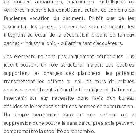
de briques apparentes, charpentes métalliques ou
verrières industrielles constituent autant de témoins de
l’ancienne vocation du bâtiment. Plutôt que de les
dissimuler, les projets de reconversion de qualité les
intègrent au cœur de la décoration, créant ce fameux
cachet « industriel chic » qui attire tant d’acquéreurs.
Ces éléments ne sont pas uniquement esthétiques : ils
jouent souvent un rôle structurel majeur. Les poutres
supportent les charges des planchers, les poteaux
transmettent les efforts au sol, les murs de briques
épaisses contribuent à l’inertie thermique du bâtiment.
Intervenir sur eux nécessite donc l’avis d’un bureau
d’études et le respect strict des normes de construction.
Un simple percement dans un mur porteur ou la
suppression d’une poutrelle sans calcul préalable peuvent
compromettre la stabilité de l’ensemble.