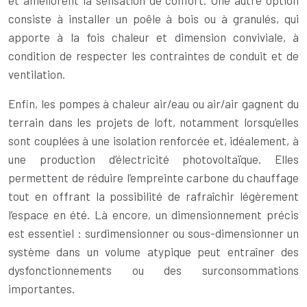
et améliorent la sensation de confort. Une autre option
consiste à installer un poêle à bois ou à granulés, qui
apporte à la fois chaleur et dimension conviviale, à
condition de respecter les contraintes de conduit et de
ventilation.
Enfin, les pompes à chaleur air/eau ou air/air gagnent du
terrain dans les projets de loft, notamment lorsqu’elles
sont couplées à une isolation renforcée et, idéalement, à
une production d’électricité photovoltaïque. Elles
permettent de réduire l’empreinte carbone du chauffage
tout en offrant la possibilité de rafraîchir légèrement
l’espace en été. Là encore, un dimensionnement précis
est essentiel : surdimensionner ou sous-dimensionner un
système dans un volume atypique peut entraîner des
dysfonctionnements ou des surconsommations
importantes.