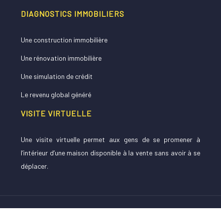
DIAGNOSTICS IMMOBILIERS
Une construction immobilière
Une rénovation immobilière
Une simulation de crédit
Le revenu global généré
VISITE VIRTUELLE
Une visite virtuelle permet aux gens de se promener à
l’intérieur d’une maison disponible à la vente sans avoir à se
déplacer.
Un point sur ces critères pour acheter un appartement.