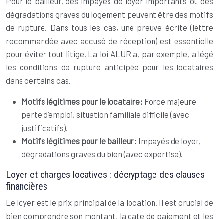
Pour le bailleur, des impayés de loyer importants ou des
dégradations graves du logement peuvent être des motifs
de rupture. Dans tous les cas, une preuve écrite (lettre
recommandée avec accusé de réception) est essentielle
pour éviter tout litige. La loi ALUR a, par exemple, allégé
les conditions de rupture anticipée pour les locataires
dans certains cas.
Motifs légitimes pour le locataire:
Force majeure,
perte d’emploi, situation familiale difficile (avec
justificatifs).
Motifs légitimes pour le bailleur:
Impayés de loyer,
dégradations graves du bien (avec expertise).
Loyer et charges locatives : décryptage des clauses
financières
Le loyer est le prix principal de la location. Il est crucial de
bien comprendre son montant, la date de paiement et les