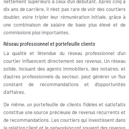
nettement supérieurs à ceux d’un débutant. Après cinq à
dix ans de carrière, il n’est pas rare de voir des courtiers
doubler, voire tripler leur rémunération initiale, grâce à
une combinaison de salaire de base plus élevé et de
commissions plus importantes.
Réseau professionnel et portefeuille clients
La qualité et l’étendue du réseau professionnel d’un
courtier influencent directement ses revenus. Un réseau
solide, incluant des agents immobiliers, des notaires, et
d’autres professionnels du secteur, peut générer un flux
constant de recommandations et d’opportunités
d’affaires.
De même, un portefeuille de clients fidèles et satisfaits
constitue une source précieuse de revenus récurrents et
de recommandations. Les courtiers qui investissent dans
la relation client et le
networking
ont souvent des revenus