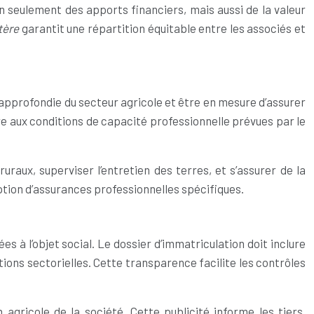
on seulement des apports financiers, mais aussi de la valeur
itère
garantit une répartition équitable entre les associés et
approfondie du secteur agricole et être en mesure d’assurer
ire aux conditions de capacité professionnelle prévues par le
uraux, superviser l’entretien des terres, et s’assurer de la
ption d’assurances professionnelles spécifiques.
es à l’objet social. Le dossier d’immatriculation doit inclure
tions sectorielles. Cette transparence facilite les contrôles
 agricole de la société. Cette publicité informe les tiers,