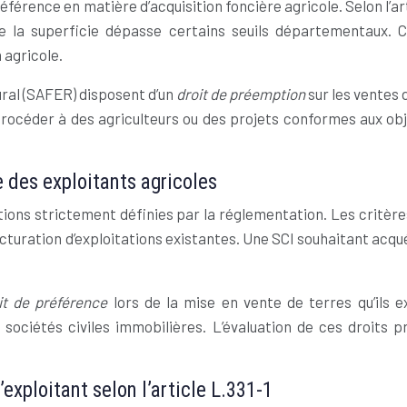
éférence en matière d’acquisition foncière agricole. Selon l’a
que la superficie dépasse certains seuils départementaux. C
 agricole.
ral (SAFER) disposent d’un
droit de préemption
sur les ventes
rocéder à des agriculteurs ou des projets conformes aux obje
 des exploitants agricoles
ons strictement définies par la réglementation. Les critères
structuration d’exploitations existantes. Une SCI souhaitant ac
it de préférence
lors de la mise en vente de terres qu’ils 
s sociétés civiles immobilières. L’évaluation de ces droits 
d’exploitant selon l’article L.331-1