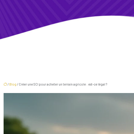
/
Blog
/ Créer une SCI pour acheter un terrain agricole : est-ce légal ?