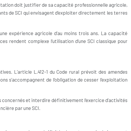
itation doit justifier de sa capacité professionnelle agricole,
ants de SCI qui envisagent d’exploiter directement les terres
une expérience agricole d’au moins trois ans. La capacité
ces rendent complexe l’utilisation d’une SCI classique pour
tives. L’article L.412-1 du Code rural prévoit des amendes
ns s’accompagnent de l’obligation de cesser l’exploitation
oncernés et interdire définitivement l’exercice d’activités
ncière par une SCI.