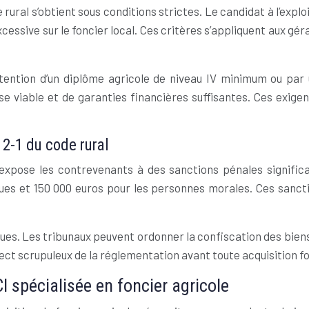
e rural s’obtient sous conditions strictes. Le candidat à l’explo
ssive sur le foncier local. Ces critères s’appliquent aux gér
tention d’un diplôme agricole de niveau IV minimum ou par 
e viable et de garanties financières suffisantes. Ces exigen
12-1 du code rural
 expose les contrevenants à des sanctions pénales significa
es et 150 000 euros pour les personnes morales. Ces sanctio
s. Les tribunaux peuvent ordonner la confiscation des biens c
ect scrupuleux de la réglementation avant toute acquisition fo
 spécialisée en foncier agricole