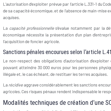
L’autorisation d’exploiter prévue par l’article L.331-1 du Cod
de sa capacité économique, et de l’absence de main-mise exce
acquises.
La
capacité professionnelle
s’évalue notamment par la dé
économique nécessite la présentation d’un plan d’entrepris
l’acquisition de foncier agricole.
Sanctions pénales encourues selon l’article L.4
Le non-respect des obligations d’autorisation d’exploiter
pouvant atteindre 30 000 euros pour les personnes physiqu
illégale et, le cas échéant, de restituer les terres acquises.
La
récidive
aggrave considérablement les sanctions encourue
agricoles. Ces risques pénaux rendent indispensable le resp
Modalités techniques de création d’une SCI