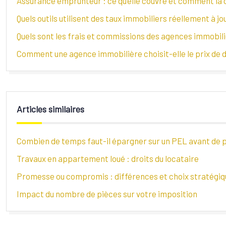
Assurance emprunteur : ce qu’elle couvre et comment la c
Quels outils utilisent des taux immobiliers réellement à jo
Quels sont les frais et commissions des agences immobil
Comment une agence immobilière choisit-elle le prix de d
Articles similaires
Combien de temps faut-il épargner sur un PEL avant de p
Travaux en appartement loué : droits du locataire
Promesse ou compromis : différences et choix stratégiq
Impact du nombre de pièces sur votre imposition