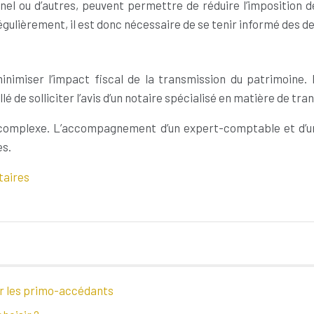
inel ou d’autres, peuvent permettre de réduire l’imposition d
régulièrement, il est donc nécessaire de se tenir informé des de
imiser l’impact fiscal de la transmission du patrimoine. El
lé de solliciter l’avis d’un notaire spécialisé en matière de tr
 complexe. L’accompagnement d’un expert-comptable et d’un c
es.
taires
ur les primo-accédants