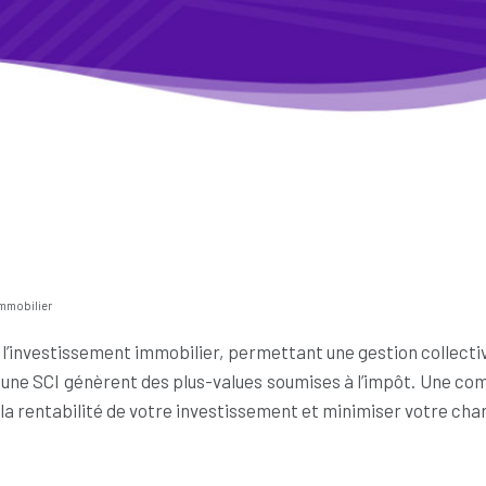
’immobilier
ur l’investissement immobilier, permettant une gestion collect
 une SCI génèrent des plus-values soumises à l’impôt. Une com
la rentabilité de votre investissement et minimiser votre char