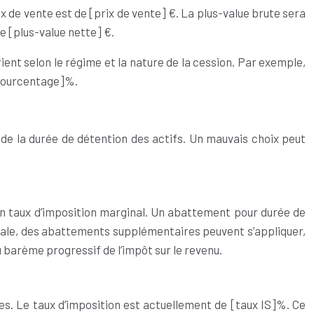
ix de vente est de [prix de vente] €. La plus-value brute sera
e [plus-value nette] €.
ient selon le régime et la nature de la cession. Par exemple,
[pourcentage]%.
et de la durée de détention des actifs. Un mauvais choix peut
son taux d’imposition marginal. Un abattement pour durée de
ale, des abattements supplémentaires peuvent s’appliquer,
u barème progressif de l’impôt sur le revenu.
lues. Le taux d’imposition est actuellement de [taux IS]%. Ce