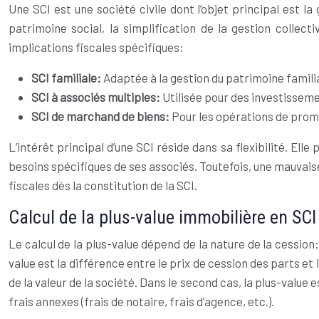
Une SCI est une société civile dont l’objet principal est l
patrimoine social, la simplification de la gestion collect
implications fiscales spécifiques:
SCI familiale:
Adaptée à la gestion du patrimoine familia
SCI à associés multiples:
Utilisée pour des investisseme
SCI de marchand de biens:
Pour les opérations de promo
L’intérêt principal d’une SCI réside dans sa flexibilité. Ell
besoins spécifiques de ses associés. Toutefois, une mauvaise 
fiscales dès la constitution de la SCI.
Calcul de la plus-value immobilière en SCI
Le calcul de la plus-value dépend de la nature de la cession
value est la différence entre le prix de cession des parts et
de la valeur de la société. Dans le second cas, la plus-value 
frais annexes (frais de notaire, frais d’agence, etc.).