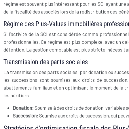
régime est souvent plus intéressant pour les SCI ayant une a
de la fiscalité des associés lors de la redistribution des béné
Régime des Plus-Values immobilières professio
Si l’activité de la SCI est considérée comme professionne
professionnelles. Ce régime est plus complexe, avec un ca
détention. La gestion comptable est plus stricte, nécessitan
Transmission des parts sociales
La transmission des parts sociales, par donation ou success
les successions sont soumises aux droits de succession. 
abattements familiaux et en optimisant le moment de la t
les héritiers.
Donation:
Soumise à des droits de donation, variables s
Succession:
Soumise aux droits de succession, qui peuv
Stratégies d’optimisation fiscale des Plus