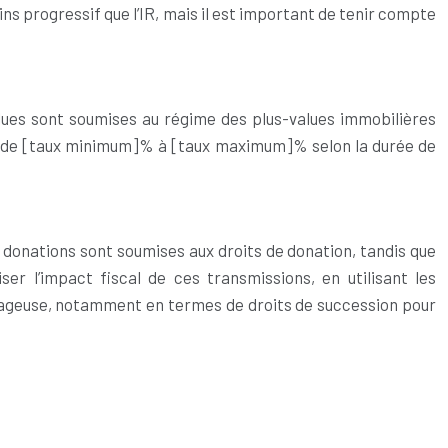
ns progressif que l’IR, mais il est important de tenir compte
alues sont soumises au régime des plus-values immobilières
ant de [taux minimum]% à [taux maximum]% selon la durée de
s donations sont soumises aux droits de donation, tandis que
er l’impact fiscal de ces transmissions, en utilisant les
tageuse, notamment en termes de droits de succession pour