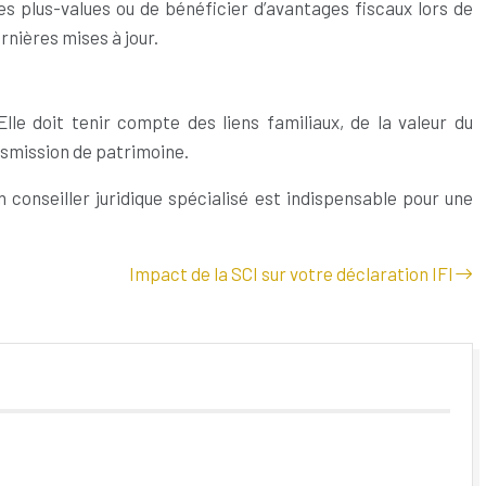
es plus-values ou de bénéficier d’avantages fiscaux lors de
rnières mises à jour.
le doit tenir compte des liens familiaux, de la valeur du
ansmission de patrimoine.
onseiller juridique spécialisé est indispensable pour une
Impact de la SCI sur votre déclaration IFI