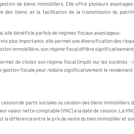
a gestion de biens immobiliers. Elle offre plusieurs avantag
ive des biens, et la facilitation de la transmission du pat
l, elle bénéficie parfois de régimes fiscaux avantageux.
nts plus importants, elle permet une diversification des risqu
tion immobilière, son régime fiscal diffère significativement
e permet de choisir son régime fiscal (impôt sur les sociétés – 
gestion fiscale peut réduire significativement le rendement de
: cession de parts sociales ou cession des biens immobiliers 
 leur valeur nette comptable (VNC) à la date de cession. La VNC
est la différence entre le prix de vente du bien immobilier et so