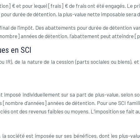
on] € et pour lequel [frais] € de frais ont été engagés. Le pr
pour durée de détention, la plus-value nette imposable sera d
 final de l’impôt. Des abattements pour durée de détention var
e [nombre] années de détention, l’abattement peut atteindre 
ues en SCI
u IR), de la nature de la cession (parts sociales ou biens), 
est imposé individuellement sur sa part de plus-value, selon 
 [nombre d’années] années de détention. Pour une SCI famili
ociés ont des revenus faibles ou moyens. L’imposition se fait a
S), la société est imposée sur ses bénéfices, dont les plus-va