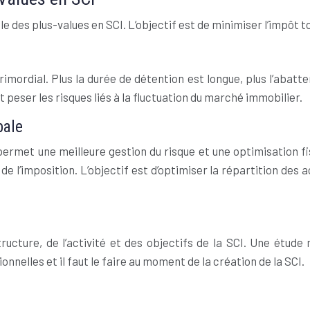
e des plus-values en SCI. L’objectif est de minimiser l’impôt to
imordial. Plus la durée de détention est longue, plus l’abat
t peser les risques liés à la fluctuation du marché immobilier.
bale
permet une meilleure gestion du risque et une optimisation f
e l’imposition. L’objectif est d’optimiser la répartition des
 structure, de l’activité et des objectifs de la SCI. Une étu
nnelles et il faut le faire au moment de la création de la SCI.