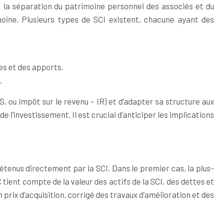
es: la séparation du patrimoine personnel des associés et du
rimoine. Plusieurs types de SCI existent, chacune ayant des
es et des apports.
.
IS, ou impôt sur le revenu – IR) et d’adapter sa structure aux
 l’investissement. Il est crucial d’anticiper les implications
détenus directement par la SCI. Dans le premier cas, la plus-
 tient compte de la valeur des actifs de la SCI, des dettes et
n prix d’acquisition, corrigé des travaux d’amélioration et des