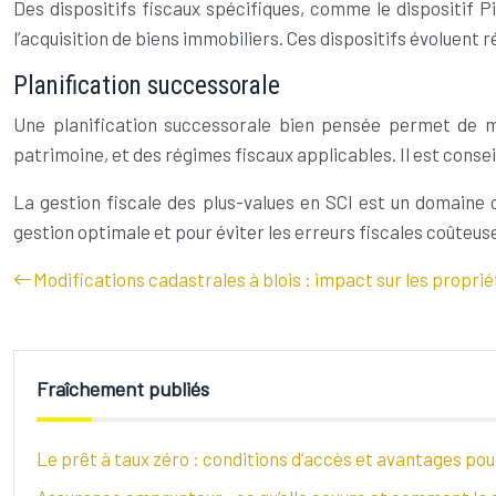
Des dispositifs fiscaux spécifiques, comme le dispositif P
l’acquisition de biens immobiliers. Ces dispositifs évoluent 
Planification successorale
Une planification successorale bien pensée permet de min
patrimoine, et des régimes fiscaux applicables. Il est conseil
La gestion fiscale des plus-values en SCI est un domaine
gestion optimale et pour éviter les erreurs fiscales coûteus
Modifications cadastrales à blois : impact sur les proprié
Fraîchement publiés
Le prêt à taux zéro : conditions d’accès et avantages po