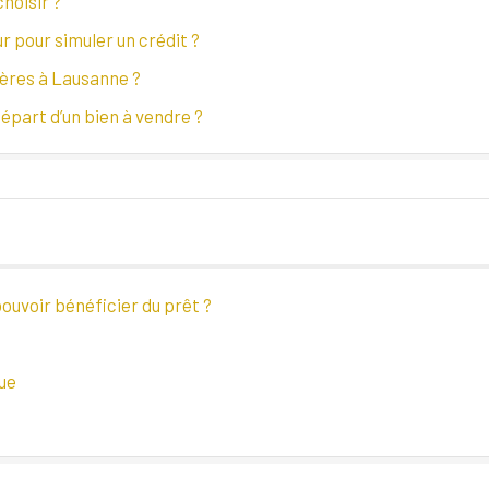
hoisir ?
ur pour simuler un crédit ?
ières à Lausanne ?
épart d’un bien à vendre ?
ouvoir bénéficier du prêt ?
ue