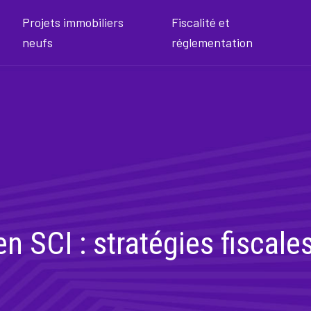
Projets immobiliers
Fiscalité et
neufs
réglementation
n SCI : stratégies fiscale