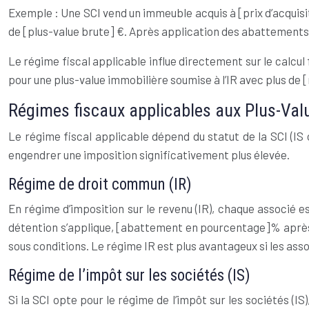
Exemple : Une SCI vend un immeuble acquis à [prix d’acquisiti
de [plus-value brute] €. Après application des abattements 
Le régime fiscal applicable influe directement sur le calcul
pour une plus-value immobilière soumise à l’IR avec plus d
Régimes fiscaux applicables aux Plus-Val
Le régime fiscal applicable dépend du statut de la SCI (IS o
engendrer une imposition significativement plus élevée.
Régime de droit commun (IR)
En régime d’imposition sur le revenu (IR), chaque associé 
détention s’applique, [abattement en pourcentage]% après
sous conditions. Le régime IR est plus avantageux si les ass
Régime de l’impôt sur les sociétés (IS)
Si la SCI opte pour le régime de l’impôt sur les sociétés (I