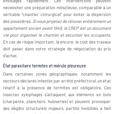
envisagés rapidement. Ces interventions peuvent
nécessiter une préparation minutieuse, comparable à un
véritable “chantier chirurgical” pour éviter la dispersion
des poussières.
Si vous projetez de rénover entièrement un
appartement ancien avant 1949, le CREP est un document
clé pour organiser le chantier et sécuriser les occupants
.
En cas de risque important, là encore, le coût des travaux
doit peser dans votre stratégie de négociation du prix
d’achat.
État parasitaire termites et mérule pleureuse
Dans certaines zones géographiques, notamment les
secteurs déclarés infestés par arrêté préfectoral, un état
relatif à la présence de termites est obligatoire. Ces
insectes xylophages s’attaquent aux éléments en bois
(charpente, planchers, huisseries) et peuvent provoquer
des dégâts structurels majeurs, parfois invisibles à l’œil