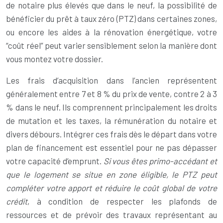
de notaire plus élevés que dans le neuf, la possibilité de
bénéficier du prêt à taux zéro (PTZ) dans certaines zones,
ou encore les aides à la rénovation énergétique, votre
“coût réel” peut varier sensiblement selon la manière dont
vous montez votre dossier.
Les frais d’acquisition dans l’ancien représentent
généralement entre 7 et 8 % du prix de vente, contre 2 à 3
% dans le neuf. Ils comprennent principalement les droits
de mutation et les taxes, la rémunération du notaire et
divers débours. Intégrer ces frais dès le départ dans votre
plan de financement est essentiel pour ne pas dépasser
votre capacité d’emprunt.
Si vous êtes primo-accédant et
que le logement se situe en zone éligible, le PTZ peut
compléter votre apport et réduire le coût global de votre
crédit
, à condition de respecter les plafonds de
ressources et de prévoir des travaux représentant au