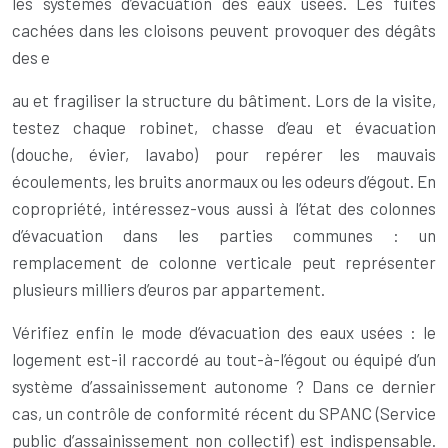
les systèmes d’évacuation des eaux usées. Les fuites
cachées dans les cloisons peuvent provoquer des dégâts
des e
au et fragiliser la structure du bâtiment. Lors de la visite,
testez chaque robinet, chasse d’eau et évacuation
(douche, évier, lavabo) pour repérer les mauvais
écoulements, les bruits anormaux ou les odeurs d’égout. En
copropriété, intéressez-vous aussi à l’état des colonnes
d’évacuation dans les parties communes : un
remplacement de colonne verticale peut représenter
plusieurs milliers d’euros par appartement.
Vérifiez enfin le mode d’évacuation des eaux usées : le
logement est-il raccordé au tout-à-l’égout ou équipé d’un
système d’assainissement autonome ? Dans ce dernier
cas, un contrôle de conformité récent du SPANC (Service
public d’assainissement non collectif) est indispensable.