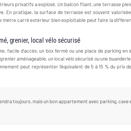
rieurs privatifs a explosé. Un balcon filant, une terrasse plei
ve. En pratique, la surface de terrasse est souvent valorisé
le mètre carré extérieur bien exploitable peut faire la diff
é, grenier, local vélo sécurisé
ne, facile d’accès, un box fermé ou une place de parking en 
n grenier aménageable, un local vélo sécurisé ou une buanderi
ionnement peut représenter l’équivalent de 5 à 15 % du prix 
ndra toujours, mais un bon appartement avec parking, cave et 