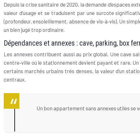
Depuis la crise sanitaire de 2020, la demande d’espaces exté
valeur d’usage et se traduisent par une surcote significati
(profondeur, ensoleillement, absence de vis‑à‑vis). Un simp
un bien jugé trop ordinaire.
Dépendances et annexes : cave, parking, box ferm
Les annexes contribuent aussi au prix global. Une cave sai
centre‑ville où le stationnement devient payant et rare. U
certains marchés urbains très denses, la valeur d’un stat
centraux.
Un bon appartement sans annexes utiles se ve