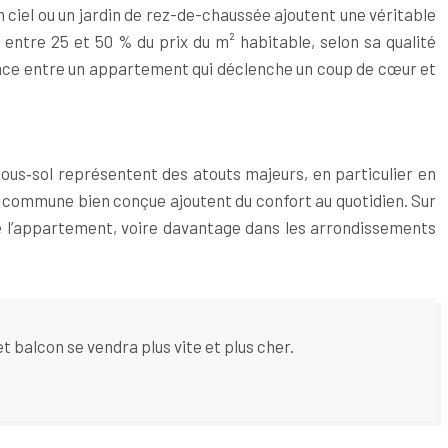
n ciel ou un jardin de rez-de-chaussée ajoutent une véritable
e entre 25 et 50 % du prix du m² habitable, selon sa qualité
érence entre un appartement qui déclenche un coup de cœur et
sous‑sol représentent des atouts majeurs, en particulier en
e commune bien conçue ajoutent du confort au quotidien. Sur
de l’appartement, voire davantage dans les arrondissements
balcon se vendra plus vite et plus cher.