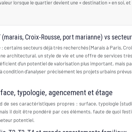
leur lorsque le quartier devient une « destination » en soi, e
 (marais, Croix-Rousse, port marianne) vs secteur
: certains secteurs déjà très recherchés (Marais à Paris, Cro
e architectural, un style de vie et une offre de services très
néficient d’un potentiel de valorisation plus important, mais p
 à condition d’analyser précisément les projets urbains prévus
rface, typologie, agencement et étage
de ses caractéristiques propres : surface, typologie (studi
 mais il doit être pondéré par ces éléments, faute de quoi l’e
eteur potentiel.