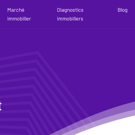
Marché
Diagnostics
Blog
immobilier
immobiliers
t