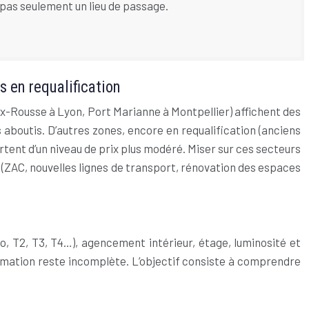
t pas seulement un lieu de passage.
s en requalification
ix-Rousse à Lyon, Port Marianne à Montpellier) affichent des
 aboutis. D’autres zones, encore en requalification (anciens
artent d’un niveau de prix plus modéré. Miser sur ces secteurs
 (ZAC, nouvelles lignes de transport, rénovation des espaces
o, T2, T3, T4…), agencement intérieur, étage, luminosité et
stimation reste incomplète. L’objectif consiste à comprendre