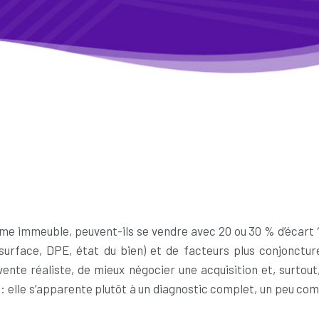
immeuble, peuvent-ils se vendre avec 20 ou 30 % d’écart ? Le
 surface, DPE, état du bien) et de facteurs plus conjoncturel
e réaliste, de mieux négocier une acquisition et, surtout, 
: elle s’apparente plutôt à un diagnostic complet, un peu com