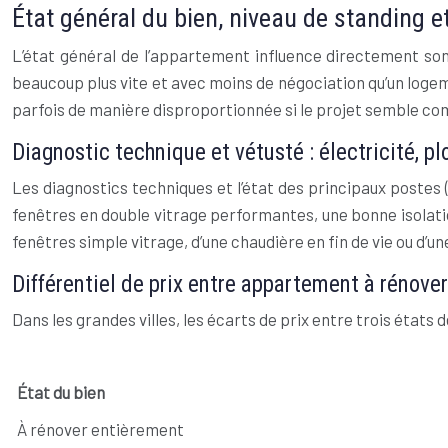
État général du bien, niveau de standing e
L’état général de l’appartement influence directement son
beaucoup plus vite et avec moins de négociation qu’un log
parfois de manière disproportionnée si le projet semble com
Diagnostic technique et vétusté : électricité, p
Les diagnostics techniques et l’état des principaux postes 
fenêtres en double vitrage performantes, une bonne isolatio
fenêtres simple vitrage, d’une chaudière en fin de vie ou d’u
Différentiel de prix entre appartement à rénove
Dans les grandes villes, les écarts de prix entre trois états
État du bien
À rénover entièrement