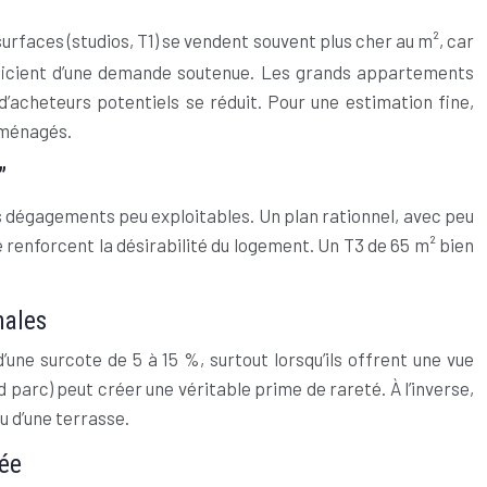
 surfaces (studios, T1) se vendent souvent plus cher au m², car
éficient d’une demande soutenue. Les grands appartements
 d’acheteurs potentiels se réduit. Pour une estimation fine,
aménagés.
”
ngs dégagements peu exploitables. Un plan rationnel, avec peu
ie renforcent la désirabilité du logement. Un T3 de 65 m² bien
nales
une surcote de 5 à 15 %, surtout lorsqu’ils offrent une vue
 parc) peut créer une véritable prime de rareté. À l’inverse,
u d’une terrasse.
sée