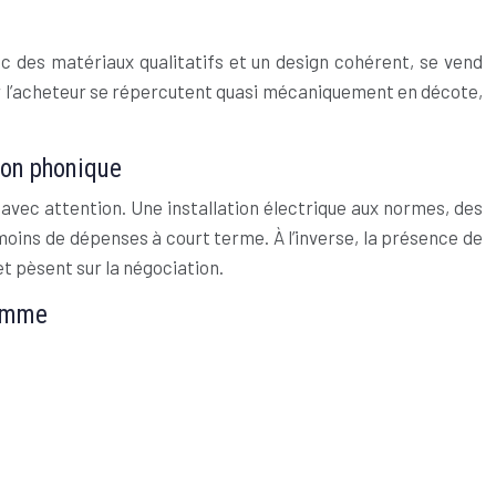
c des matériaux qualitatifs et un design cohérent, se vend
r l’acheteur se répercutent quasi mécaniquement en décote,
tion phonique
 avec attention. Une installation électrique aux normes, des
moins de dépenses à court terme. À l’inverse, la présence de
et pèsent sur la négociation.
gamme