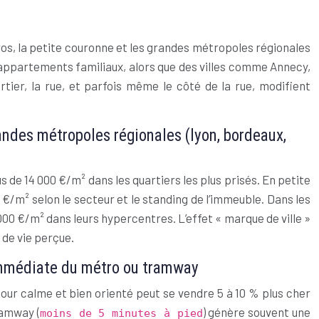
muros, la petite couronne et les grandes métropoles régionales
 appartements familiaux, alors que des villes comme Annecy,
rtier, la rue, et parfois même le côté de la rue, modifient
grandes métropoles régionales (lyon, bordeaux,
de 14 000 €/m² dans les quartiers les plus prisés. En petite
m² selon le secteur et le standing de l’immeuble. Dans les
000 €/m² dans leurs hypercentres. L’effet « marque de ville »
 de vie perçue.
 immédiate du métro ou tramway
cour calme et bien orienté peut se vendre 5 à 10 % plus cher
ramway (
) génère souvent une
moins de 5 minutes à pied