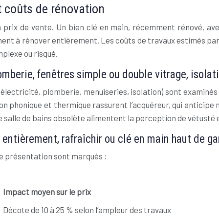
t coûts de rénovation
 prix de vente. Un bien clé en main, récemment rénové, ave
ement à rénover entièrement. Les coûts de travaux estimés pa
plexe ou risqué.
lomberie, fenêtres simple ou double vitrage, isola
(électricité, plomberie, menuiseries, isolation) sont examinés
n phonique et thermique rassurent l’acquéreur, qui anticipe 
ne salle de bains obsolète alimentent la perception de vétusté 
r entièrement, rafraîchir ou clé en main haut de 
 de présentation sont marqués :
Impact moyen sur le prix
Décote de 10 à 25 % selon l’ampleur des travaux