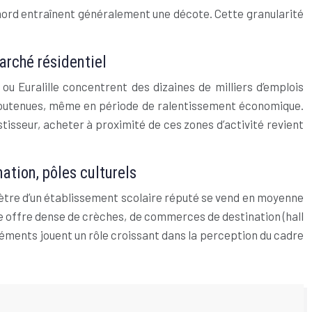
n nord entraînent généralement une décote. Cette granularité
marché résidentiel
u Euralille concentrent des dizaines de milliers d’emplois
nt soutenues, même en période de ralentissement économique.
stisseur, acheter à proximité de ces zones d’activité revient
ation, pôles culturels
ètre d’un établissement scolaire réputé se vend en moyenne
ne offre dense de crèches, de commerces de destination (hall
éléments jouent un rôle croissant dans la perception du cadre