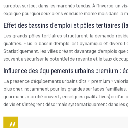
surcote, surtout dans les marchés tendus. À l’inverse, un v
explique pourquoi deux biens vendus le même mois dans la mê
Effet des bassins d’emploi et pôles tertiaires (l
Les grands pôles tertiaires structurent la demande réside
qualifiés. Plus le bassin d’emploi est dynamique et divers
Statistiquement, les villes créant davantage d’emplois que d
souvent à sécuriser le potentiel de revente et le taux d’occu
Influence des équipements urbains premium : éc
La présence d’équipements urbains dits « premium » valori
plus cher, notamment pour les grandes surfaces familiales. 
gourmand, marché couvert, enseignes qualitatives) ou d’un pô
de vie et s’intègrent désormais systématiquement dans les gr