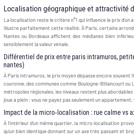
Localisation géographique et attractivité 
La localisation reste le critère n°1 qui influence le prix d’
illustre parfaitement cette réalité. À Paris, certains arr
Nantes ou Bordeaux affichent des médianes bien inférieures
sensiblement la valeur vénale.
Différentiel de prix entre paris intramuros, pet
nantes)
À Paris intramuros, le prix moyen dépasse encore souvent 10
couronne, des communes comme Boulogne-Billancourt ou Leva
métropoles régionales, les niveaux restent plus abordables :
joue à plein : vous ne payez pas seulement un appartement, v
Impact de la micro‑localisation : rue calme vs
À l’intérieur d’un même quartier, la micro‑localisation pro
qu’un bien identique donnant sur un axe très passant et br