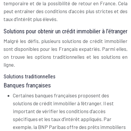
temporaire et de la possibilité de retour en France. Cela
peut entraîner des conditions d’accès plus strictes et des
taux d’intérêt plus élevés.
Solutions pour obtenir un crédit immobilier à l’étranger
Malgré les défis, plusieurs solutions de crédit immobilier
sont disponibles pour les Français expatriés. Parmi elles,
on trouve les options traditionnelles et les solutions en
ligne.
Solutions traditionnelles
Banques françaises
Certaines banques françaises proposent des
solutions de crédit immobilier à l’étranger. Il est
important de vérifier les conditions d’accès
spécifiques et les taux d’intérêt appliqués. Par
exemple, la BNP Paribas offre des prêts immobiliers