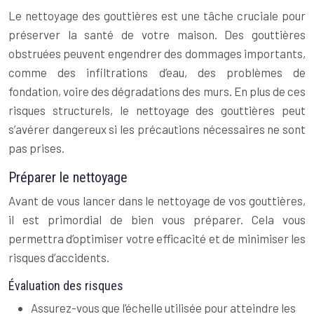
Le nettoyage des gouttières est une tâche cruciale pour
préserver la santé de votre maison. Des gouttières
obstruées peuvent engendrer des dommages importants,
comme des infiltrations d’eau, des problèmes de
fondation, voire des dégradations des murs. En plus de ces
risques structurels, le nettoyage des gouttières peut
s’avérer dangereux si les précautions nécessaires ne sont
pas prises.
Préparer le nettoyage
Avant de vous lancer dans le nettoyage de vos gouttières,
il est primordial de bien vous préparer. Cela vous
permettra d’optimiser votre efficacité et de minimiser les
risques d’accidents.
Évaluation des risques
Assurez-vous que l’échelle utilisée pour atteindre les